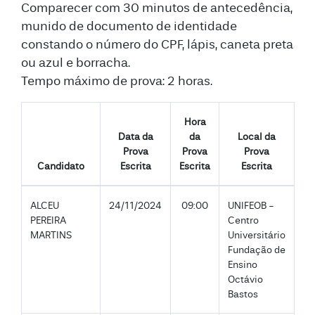
Comparecer com 30 minutos de antecedência,
munido de documento de identidade
constando o número do CPF, lápis, caneta preta
ou azul e borracha.
Tempo máximo de prova: 2 horas.
Hora
Data da
da
Local da
Prova
Prova
Prova
Candidato
Escrita
Escrita
Escrita
ALCEU
24/11/2024
09:00
UNIFEOB -
PEREIRA
Centro
MARTINS
Universitário
Fundação de
Ensino
Octávio
Bastos