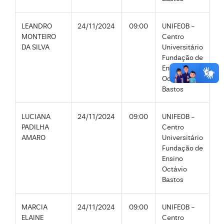
LEANDRO
24/11/2024
09:00
UNIFEOB -
MONTEIRO
Centro
DA SILVA
Universitário
Fundação de
Ensino
Octávio
Bastos
LUCIANA
24/11/2024
09:00
UNIFEOB -
PADILHA
Centro
AMARO
Universitário
Fundação de
Ensino
Octávio
Bastos
MARCIA
24/11/2024
09:00
UNIFEOB -
ELAINE
Centro