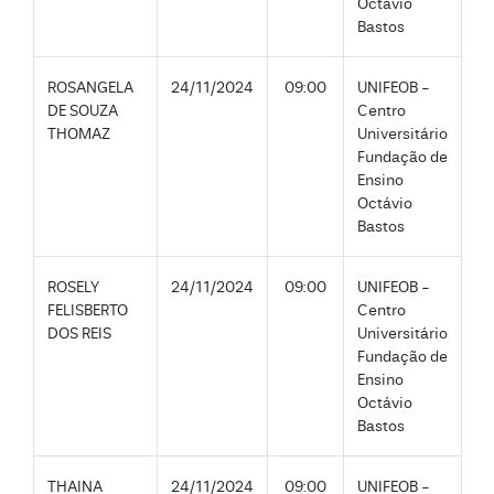
Octávio
Bastos
ROSANGELA
24/11/2024
09:00
UNIFEOB -
DE SOUZA
Centro
THOMAZ
Universitário
Fundação de
Ensino
Octávio
Bastos
ROSELY
24/11/2024
09:00
UNIFEOB -
FELISBERTO
Centro
DOS REIS
Universitário
Fundação de
Ensino
Octávio
Bastos
THAINA
24/11/2024
09:00
UNIFEOB -