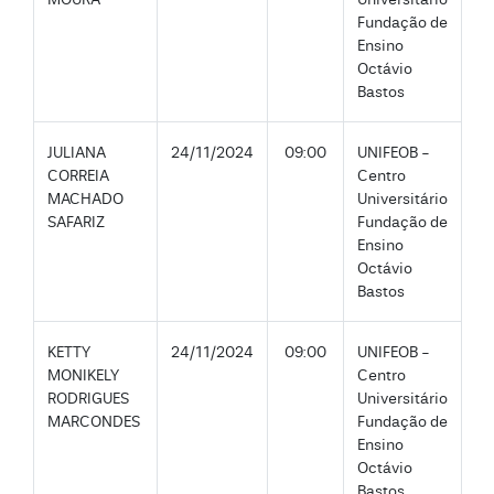
Fundação de
Ensino
Octávio
Bastos
JULIANA
24/11/2024
09:00
UNIFEOB -
CORREIA
Centro
MACHADO
Universitário
SAFARIZ
Fundação de
Ensino
Octávio
Bastos
KETTY
24/11/2024
09:00
UNIFEOB -
MONIKELY
Centro
RODRIGUES
Universitário
MARCONDES
Fundação de
Ensino
Octávio
Bastos