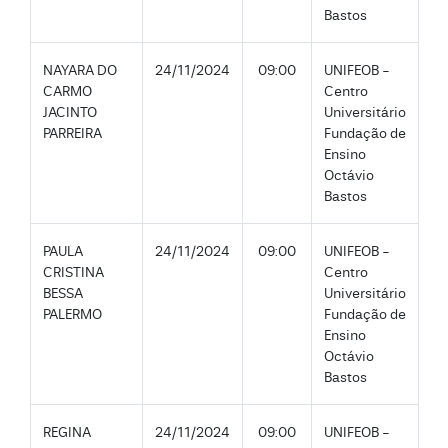
Bastos
NAYARA DO
24/11/2024
09:00
UNIFEOB -
CARMO
Centro
JACINTO
Universitário
PARREIRA
Fundação de
Ensino
Octávio
Bastos
PAULA
24/11/2024
09:00
UNIFEOB -
CRISTINA
Centro
BESSA
Universitário
PALERMO
Fundação de
Ensino
Octávio
Bastos
REGINA
24/11/2024
09:00
UNIFEOB -