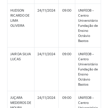
HUDSON
24/11/2024
09:00
UNIFEOB -
RICARDO DE
Centro
LIMA
Universitário
OLIVEIRA
Fundação de
Ensino
Octávio
Bastos
JAIR DA SILVA
24/11/2024
09:00
UNIFEOB -
LUCAS
Centro
Universitário
Fundação de
Ensino
Octávio
Bastos
JUÇARA
24/11/2024
09:00
UNIFEOB -
MEDEIROS DE
Centro
MOURA
Universitário