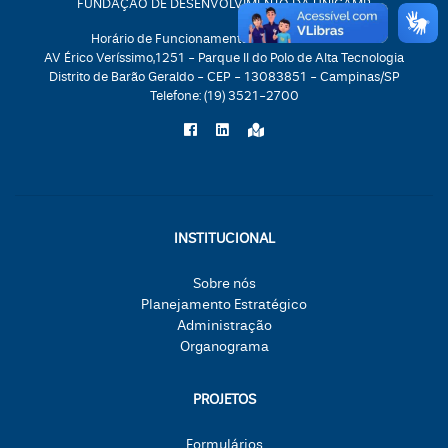
FUNDAÇÃO DE DESENVOLVIMENTO DA UNICAMP
Horário de Funcionamento: 08:30h às 17:30h
AV Érico Veríssimo,1251 - Parque II do Polo de Alta Tecnologia
Distrito de Barão Geraldo - CEP - 13083851 - Campinas/SP
Telefone:
(19) 3521-2700
INSTITUCIONAL
Sobre nós
Planejamento Estratégico
Administração
Organograma
PROJETOS
Formulários