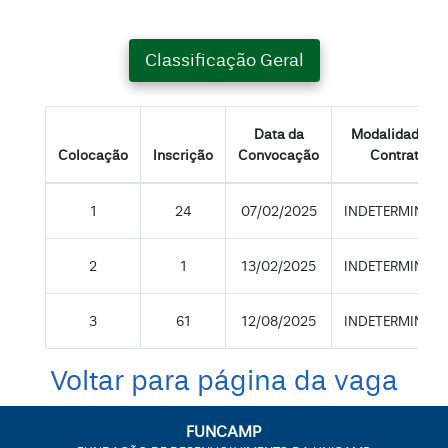
Classificação Geral
Data da
Modalidade de
Colocação
Inscrição
Convocação
Contrato
1
24
07/02/2025
INDETERMINAD
2
1
13/02/2025
INDETERMINAD
3
61
12/08/2025
INDETERMINAD
Voltar para página da vaga
FUNCAMP