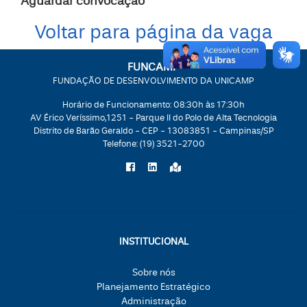
Aguardar convocação
Voltar para página da vaga
FUNCAMP
FUNDAÇÃO DE DESENVOLVIMENTO DA UNICAMP
Horário de Funcionamento: 08:30h às 17:30h
AV Érico Veríssimo,1251 - Parque II do Polo de Alta Tecnologia
Distrito de Barão Geraldo - CEP - 13083851 - Campinas/SP
Telefone:
(19) 3521-2700
INSTITUCIONAL
Sobre nós
Planejamento Estratégico
Administração