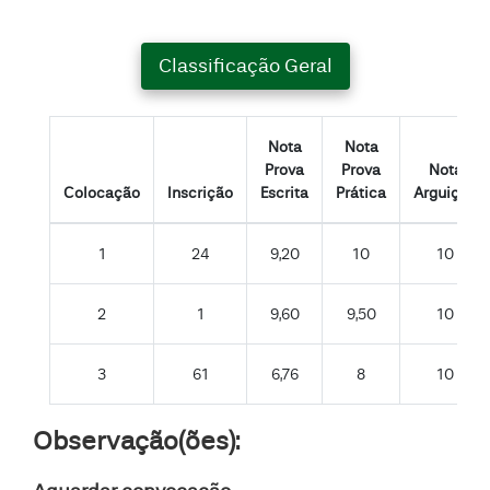
Classificação Geral
Nota
Nota
Prova
Prova
Nota
Colocação
Inscrição
Escrita
Prática
Arguição
1
24
9,20
10
10
2
1
9,60
9,50
10
3
61
6,76
8
10
Observação(ões):