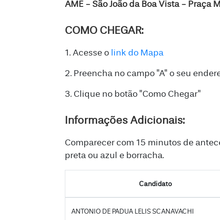
AME - São João da Boa Vista - Praça M
COMO CHEGAR:
1. Acesse o
link do Mapa
2. Preencha no campo "A" o seu ender
3. Clique no botão "Como Chegar"
Informações Adicionais:
Comparecer com 15 minutos de antece
preta ou azul e borracha.
Candidato
ANTONIO DE PADUA LELIS SCANAVACHI