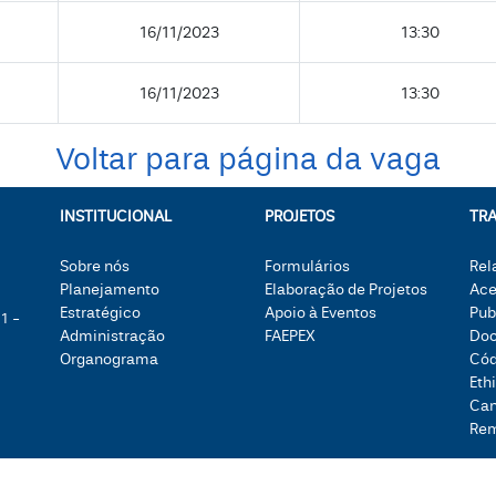
16/11/2023
13:30
16/11/2023
13:30
Voltar para página da vaga
INSTITUCIONAL
PROJETOS
TR
Sobre nós
Formulários
Rel
Planejamento
Elaboração de Projetos
Ace
Estratégico
Apoio à Eventos
Pub
1 -
Administração
FAEPEX
Doc
Organograma
Cód
Eth
Can
Re