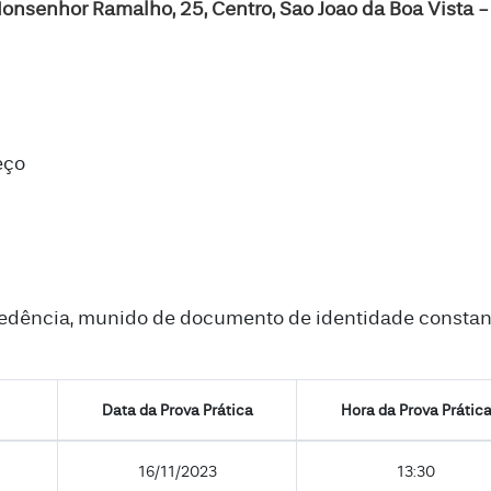
onsenhor Ramalho, 25, Centro, Sao Joao da Boa Vista -
eço
dência, munido de documento de identidade constando
Data da Prova Prática
Hora da Prova Prátic
16/11/2023
13:30