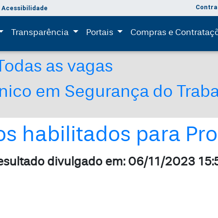
Contra
Acessibilidade
(current)
(current)
Transparência
Portais
Compras e Contrataç
Todas as vagas
cnico em Segurança do Trab
s habilitados para Pro
esultado divulgado em: 06/11/2023 15: