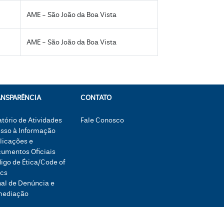
AME - São João da Boa Vista
AME - São João da Boa Vista
ANSPARÊNCIA
CONTATO
atório de Atividades
Fale Conosco
sso à Informação
licações e
umentos Oficiais
igo de Ética/Code of
ics
al de Denúncia e
mediação