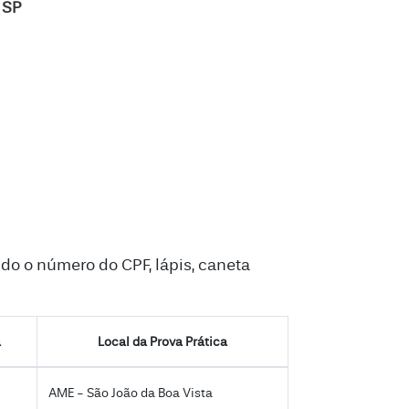
 SP
 o número do CPF, lápis, caneta
a
Local da Prova Prática
AME - São João da Boa Vista