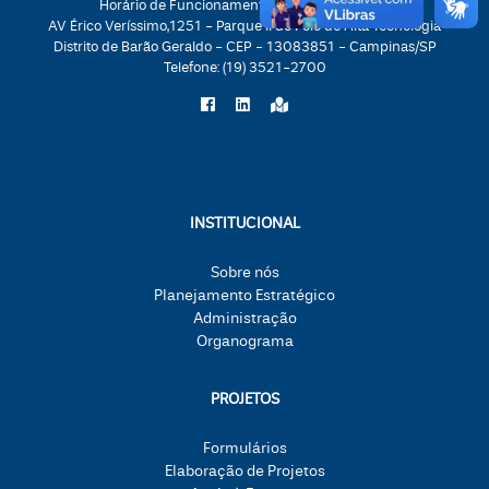
Horário de Funcionamento: 08:30h às 17:30h
AV Érico Veríssimo,1251 - Parque II do Polo de Alta Tecnologia
Distrito de Barão Geraldo - CEP - 13083851 - Campinas/SP
Telefone:
(19) 3521-2700
INSTITUCIONAL
Sobre nós
Planejamento Estratégico
Administração
Organograma
PROJETOS
Formulários
Elaboração de Projetos