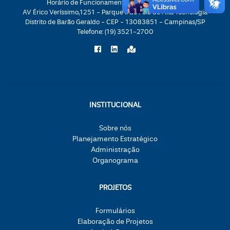
Horário de Funcionamento: 08:30h às 17:30h
AV Érico Veríssimo,1251 - Parque II do Polo de Alta Tecnologia
Distrito de Barão Geraldo - CEP - 13083851 - Campinas/SP
Telefone:
(19) 3521-2700
INSTITUCIONAL
Sobre nós
Planejamento Estratégico
Administração
Organograma
PROJETOS
Formulários
Elaboração de Projetos