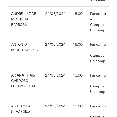
ANDRÉ LUIZ DE
24/06/2024
18:00
Funcamp
MESQUITA
-
BARBOSA
Campus
Unicamp
ANTONIO
24/06/2024
18:00
Funcamp
MIGUEL SOARES
-
Campus
Unicamp
ARIANA THAIS
24/06/2024
18:00
Funcamp
CARDOSO
-
LUCERO VILHA
Campus
Unicamp
ASHILEY DA
24/06/2024
18:00
Funcamp
SILVA CRUZ
-