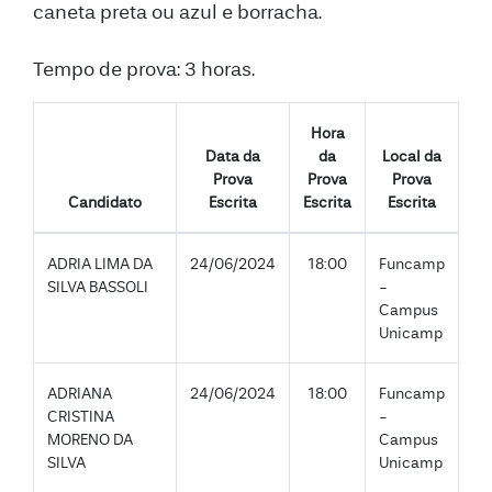
caneta preta ou azul e borracha.
Tempo de prova: 3 horas.
Hora
Data da
da
Local da
Prova
Prova
Prova
Candidato
Escrita
Escrita
Escrita
ADRIA LIMA DA
24/06/2024
18:00
Funcamp
SILVA BASSOLI
-
Campus
Unicamp
ADRIANA
24/06/2024
18:00
Funcamp
CRISTINA
-
MORENO DA
Campus
SILVA
Unicamp