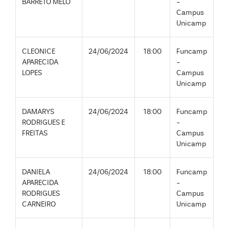
BARRETO MELO
-
Campus
Unicamp
CLEONICE
24/06/2024
18:00
Funcamp
APARECIDA
-
LOPES
Campus
Unicamp
DAMARYS
24/06/2024
18:00
Funcamp
RODRIGUES E
-
FREITAS
Campus
Unicamp
DANIELA
24/06/2024
18:00
Funcamp
APARECIDA
-
RODRIGUES
Campus
CARNEIRO
Unicamp