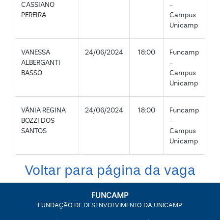
CASSIANO
-
PEREIRA
Campus
Unicamp
VANESSA
24/06/2024
18:00
Funcamp
ALBERGANTI
-
BASSO
Campus
Unicamp
VÂNIA REGINA
24/06/2024
18:00
Funcamp
BOZZI DOS
-
SANTOS
Campus
Unicamp
Voltar para página da vaga
FUNCAMP
FUNDAÇÃO DE DESENVOLVIMENTO DA UNICAMP