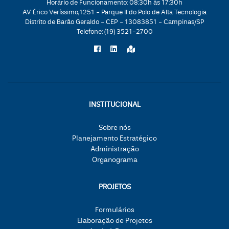
Horário de Funcionamento: 08:30h às 17:30h
AV Érico Veríssimo,1251 - Parque II do Polo de Alta Tecnologia
Distrito de Barão Geraldo - CEP - 13083851 - Campinas/SP
Telefone:
(19) 3521-2700
INSTITUCIONAL
Sobre nós
Planejamento Estratégico
Administração
Organograma
PROJETOS
Formulários
Elaboração de Projetos