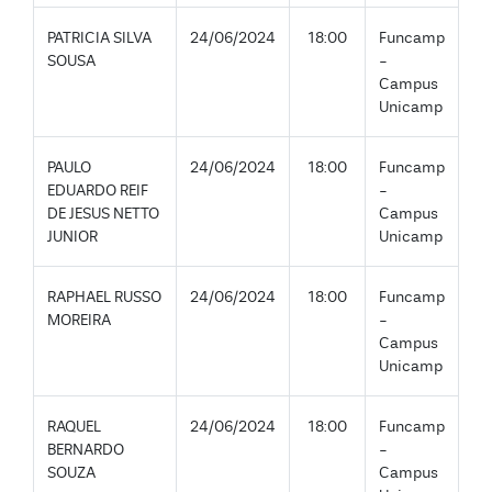
PATRICIA SILVA
24/06/2024
18:00
Funcamp
SOUSA
-
Campus
Unicamp
PAULO
24/06/2024
18:00
Funcamp
EDUARDO REIF
-
DE JESUS NETTO
Campus
JUNIOR
Unicamp
RAPHAEL RUSSO
24/06/2024
18:00
Funcamp
MOREIRA
-
Campus
Unicamp
RAQUEL
24/06/2024
18:00
Funcamp
BERNARDO
-
SOUZA
Campus