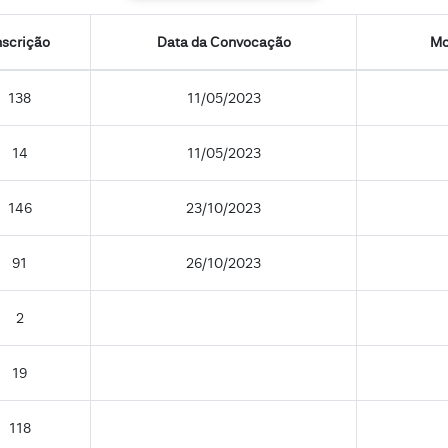
nscrição
Data da Convocação
Mo
138
11/05/2023
14
11/05/2023
146
23/10/2023
91
26/10/2023
2
19
118