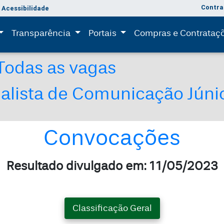
Contra
Acessibilidade
(current)
(current)
Transparência
Portais
Compras e Contrataç
Todas as vagas
nalista de Comunicação Júni
Convocações
Resultado divulgado em: 11/05/2023
Classificação Geral