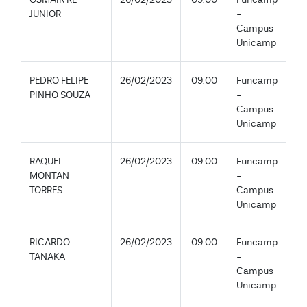
JUNIOR
-
Campus
Unicamp
PEDRO FELIPE
26/02/2023
09:00
Funcamp
PINHO SOUZA
-
Campus
Unicamp
RAQUEL
26/02/2023
09:00
Funcamp
MONTAN
-
TORRES
Campus
Unicamp
RICARDO
26/02/2023
09:00
Funcamp
TANAKA
-
Campus
Unicamp