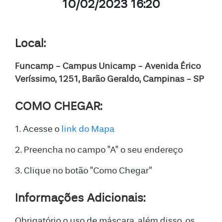
10/02/2023 16:20
Local:
Funcamp - Campus Unicamp - Avenida Érico
Veríssimo, 1251, Barão Geraldo, Campinas - SP
COMO CHEGAR:
1. Acesse o
link do Mapa
2. Preencha no campo "A" o seu endereço
3. Clique no botão "Como Chegar"
Informações Adicionais:
Obrigatório o uso de máscara, além disso, os