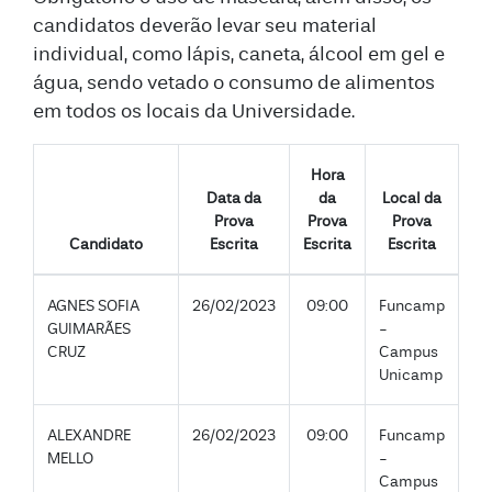
candidatos deverão levar seu material
individual, como lápis, caneta, álcool em gel e
água, sendo vetado o consumo de alimentos
em todos os locais da Universidade.
Hora
Data da
da
Local da
Prova
Prova
Prova
Candidato
Escrita
Escrita
Escrita
AGNES SOFIA
26/02/2023
09:00
Funcamp
GUIMARÃES
-
CRUZ
Campus
Unicamp
ALEXANDRE
26/02/2023
09:00
Funcamp
MELLO
-
Campus