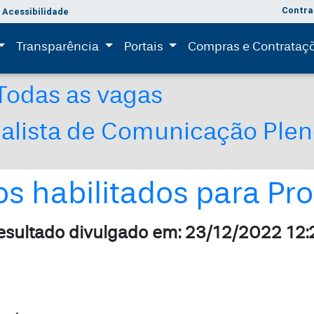
Contra
Acessibilidade
(current)
(current)
Transparência
Portais
Compras e Contrataç
Todas as vagas
nalista de Comunicação Ple
s habilitados para Pro
esultado divulgado em: 23/12/2022 12: