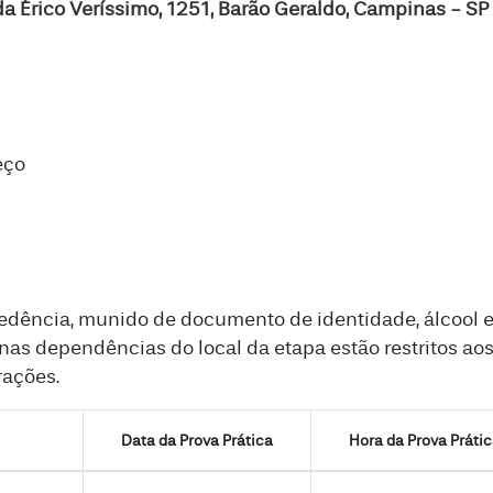
Érico Veríssimo, 1251, Barão Geraldo, Campinas - SP
eço
ência, munido de documento de identidade, álcool em
nas dependências do local da etapa estão restritos ao
rações.
Data da Prova Prática
Hora da Prova Práti