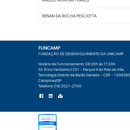
RAQUEL MONTAN TORRES
RENAN DA ROCHA PESCIOTTA
FUNCAMP
FUNDAÇÃO DE DESENVOLVIMENTO DA UNICAMP
Horário de Funcionamento: 08:30h às 17:30h
AV Érico Veríssimo,1251 - Parque II do Polo de Alta
Tecnologia Distrito de Barão Geraldo - CEP - 1308385
Campinas/SP
Telefone:
(19) 3521-2700