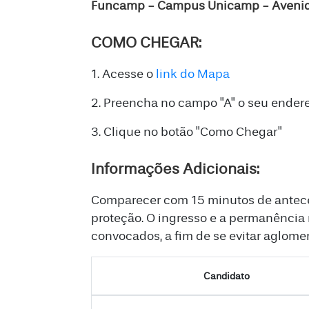
Funcamp - Campus Unicamp - Avenida 
COMO CHEGAR:
1. Acesse o
link do Mapa
2. Preencha no campo "A" o seu ender
3. Clique no botão "Como Chegar"
Informações Adicionais:
Comparecer com 15 minutos de anteced
proteção. O ingresso e a permanência 
convocados, a fim de se evitar aglome
Candidato