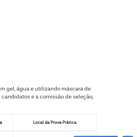
 gel, água e utilizando máscara de
s candidatos e a comissão de seleção,
ca
Local da Prova Prática