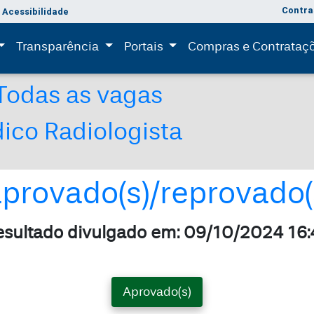
Contra
Acessibilidade
(current)
(current)
Transparência
Portais
Compras e Contrataç
Todas as vagas
ico Radiologista
aprovado(s)/reprovado(
esultado divulgado em: 09/10/2024 16:
Aprovado(s)