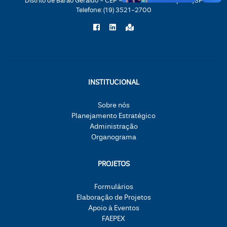
Distrito de Barão Geraldo - CEP - 13083851 - Campinas/SP
Telefone:
(19) 3521-2700
INSTITUCIONAL
Sobre nós
Planejamento Estratégico
Administração
Organograma
PROJETOS
Formulários
Elaboração de Projetos
Apoio à Eventos
FAEPEX