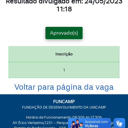
Resultado divulgado em: 24/05/2023
11:18
Aprovado(s)
Inscrição
1
Voltar para página da vaga
FUNCAMP
FUNDAÇÃO DE DESENVOLVIMENTO DA UNICAMP
Horário de Funcionamento: 08:30h às 17:30h
AV Érico Veríssimo,1251 - Parque II do Polo de Alta Tecnologia