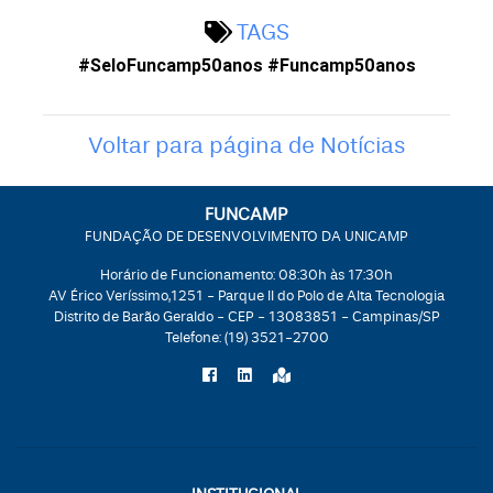
TAGS
#SeloFuncamp50anos #Funcamp50anos
Voltar para página de Notícias
FUNCAMP
FUNDAÇÃO DE DESENVOLVIMENTO DA UNICAMP
Horário de Funcionamento: 08:30h às 17:30h
AV Érico Veríssimo,1251 - Parque II do Polo de Alta Tecnologia
Distrito de Barão Geraldo - CEP - 13083851 - Campinas/SP
Telefone:
(19) 3521-2700