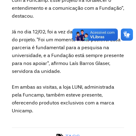
com a Funcamp. Esse projeto irá fortalecer o
entendimento e a comunicação com a Fundação",
destacou.
Já no dia 12/02, foi a vez da FEA sediar a edição
do projeto. "Foi um momento muito positivo. Essa
parceria é fundamental para a pesquisa na
universidade, e a Fundação está sempre presente
para nos apoiar", afirmou Laís Barros Glaser,
servidora da unidade.
Em ambas as visitas, a loja LUNI, administrada
pela Funcamp, também esteve presente,
oferecendo produtos exclusivos com a marca
Unicamp.