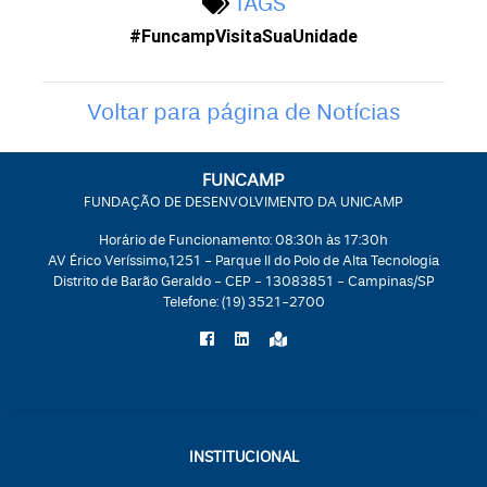
TAGS
#FuncampVisitaSuaUnidade
Voltar para página de Notícias
FUNCAMP
FUNDAÇÃO DE DESENVOLVIMENTO DA UNICAMP
Horário de Funcionamento: 08:30h às 17:30h
AV Érico Veríssimo,1251 - Parque II do Polo de Alta Tecnologia
Distrito de Barão Geraldo - CEP - 13083851 - Campinas/SP
Telefone:
(19) 3521-2700
INSTITUCIONAL