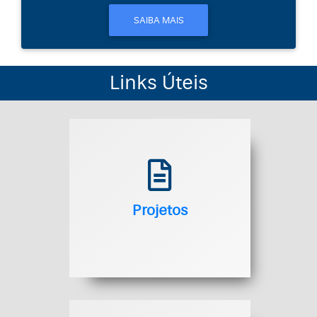
SAIBA MAIS
Links Úteis
FAEPEX
APOIO À EVENTOS
ELABORAÇÃO DE PROJETOS
Projetos
FORMULÁRIOS
Projetos