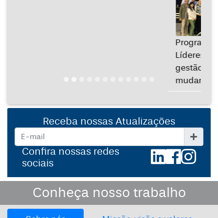
Programa de Desenvolvimento de
Líderes promove reflexões sobre
gestão de pessoas e condução de
mudanças no HES...
Receba nossas Atualizações
Confira nossas redes
sociais
Conheça nosso trabalho