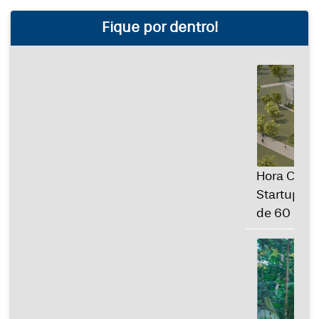
Fique por dentro!
Hora Campinas | Nova Vila das
Startups na Unicamp receberá mais
de 60 empresas...