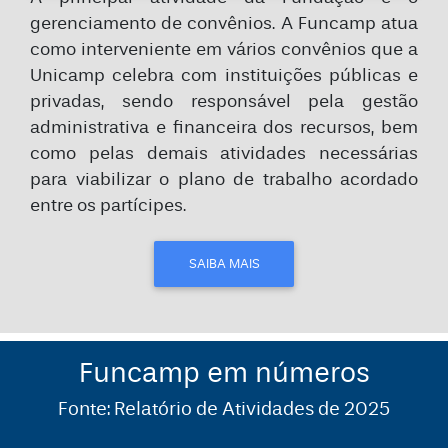
gerenciamento de convênios. A Funcamp atua
como interveniente em vários convênios que a
Unicamp celebra com instituições públicas e
privadas, sendo responsável pela gestão
administrativa e financeira dos recursos, bem
como pelas demais atividades necessárias
para viabilizar o plano de trabalho acordado
entre os partícipes.
SAIBA MAIS
Funcamp em números
Fonte: Relatório de Atividades de 2025