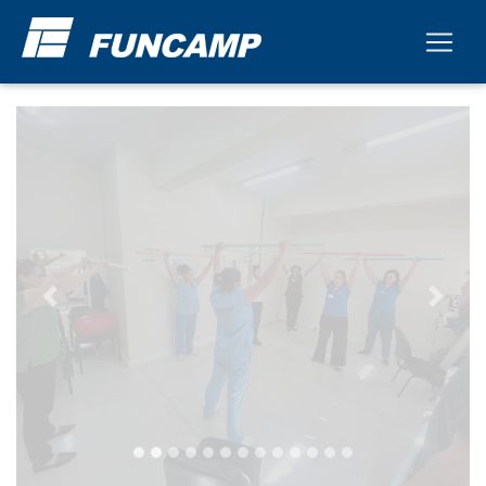
Previous
Next