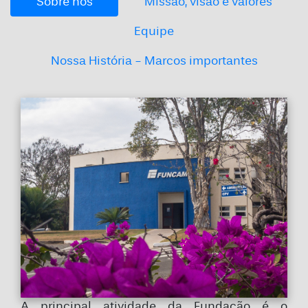
Sobre nós
Missão, visão e valores
Equipe
Nossa História - Marcos importantes
A principal atividade da Fundação é o